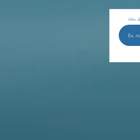
Afin d