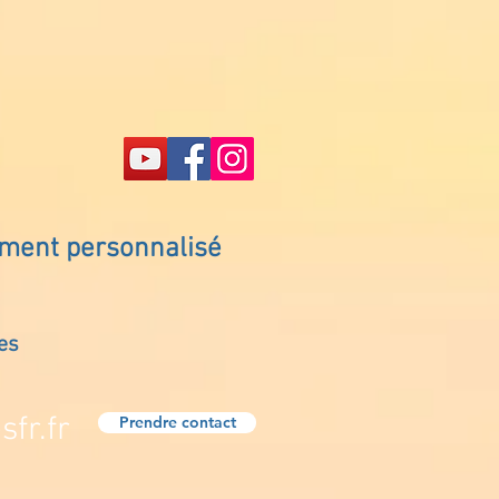
ement personnalisé
es
fr.fr
Prendre contact