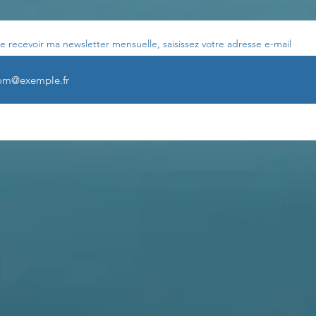
e recevoir ma newsletter mensuelle, saisissez votre adresse e-mail