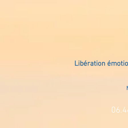
Libération émoti
06.4