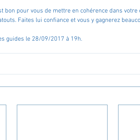
l est bon pour vous de mettre en cohérence dans votr
atouts. Faites lui confiance et vous y gagnerez beauco
s guides le 28/09/2017 à 19h.