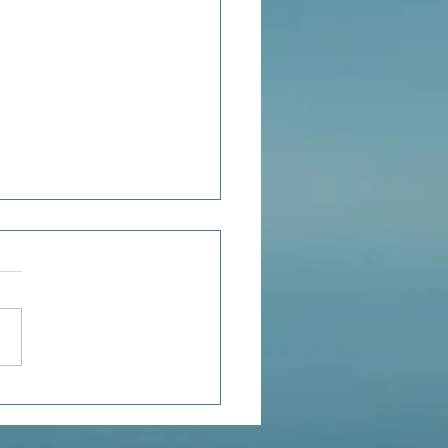
POROSITÉ
TIONNELLE