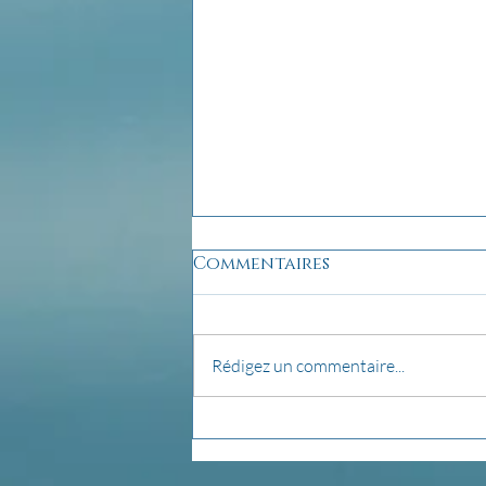
Commentaires
Rédigez un commentaire...
Créer son autel...