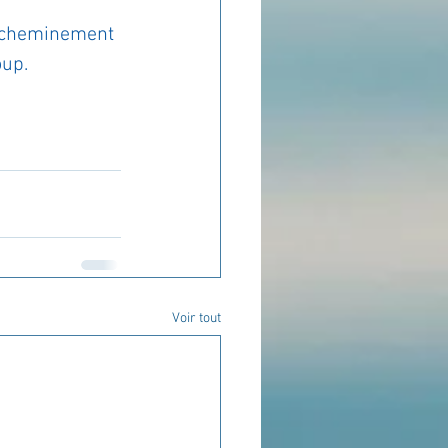
e cheminement 
up. 
Voir tout