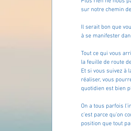
Plus rien ne nous pa
sur notre chemin de
Les lois universelles
J
Il serait bon que vo
à se manifester dans
Tout ce qui vous arr
la feuille de route d
Et si vous suivez à 
réaliser, vous pourr
quotidien est bien p
On a tous parfois l'
c'est parce qu'on co
position que tout par