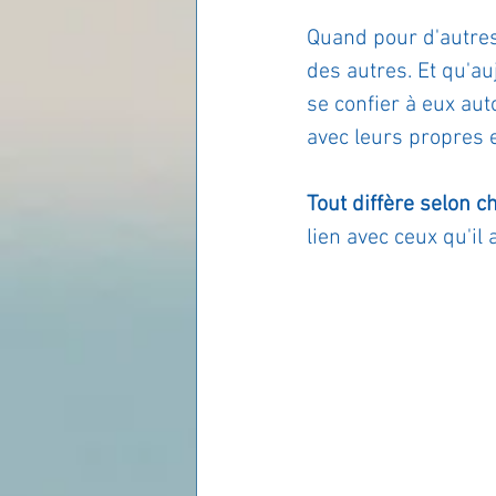
Quand pour d'autres,
des autres. Et qu'au
se confier à eux au
avec leurs propres 
Tout diffère selon 
lien avec ceux qu'il 