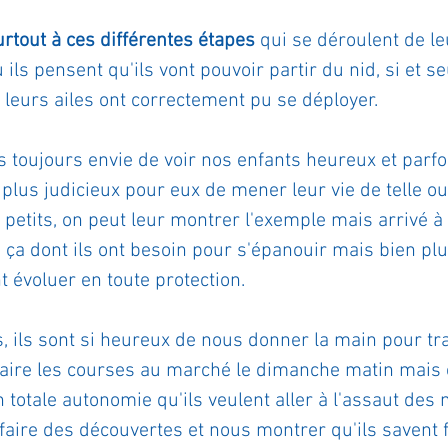
rtout à ces différentes étapes
 qui se déroulent de l
ù ils pensent qu'ils vont pouvoir partir du nid, si et s
é, leurs ailes ont correctement pu se déployer.
s toujours envie de voir nos enfants heureux et parfo
 plus judicieux pour eux de mener leur vie de telle ou 
 petits, on peut leur montrer l'exemple mais arrivé à 
e ça dont ils ont besoin pour s'épanouir mais bien plu
t évoluer en toute protection.
s, ils sont si heureux de nous donner la main pour tra
 faire les courses au marché le dimanche matin mais 
n totale autonomie qu'ils veulent aller à l'assaut de
faire des découvertes et nous montrer qu'ils savent f