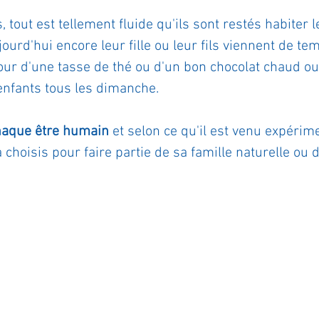
 tout est tellement fluide qu'ils sont restés habiter 
jourd'hui encore leur fille ou leur fils viennent de t
tour d'une tasse de thé ou d'un bon chocolat chaud o
enfants tous les dimanche.
chaque être humain
 et selon ce qu'il est venu expéri
a choisis pour faire partie de sa famille naturelle ou 