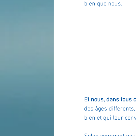
bien que nous.
Et nous, dans tous c
des âges différents,
bien et qui leur co