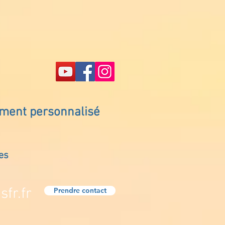
ement personnalisé
es
fr.fr
Prendre contact