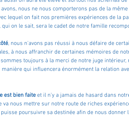
aussi on aura été élevé et surtout nos schémas de 
 avons, nous ne nous comporterons pas de la même
avec lequel on fait nos premières expériences de la pa
r, qui on le sait, sera le cadet de notre famille recom
côté
, nous n'avons pas réussi à nous défaire de certa
les, à nous affranchir de certaines mémoires de notr
 sommes toujours à la merci de notre juge intérieur,
manière qui influencera énormément la relation ave
 est bien faite
 et il n'y a jamais de hasard dans not
le va nous mettre sur notre route de riches expérience
puisse poursuivre sa destinée afin de nous donner l