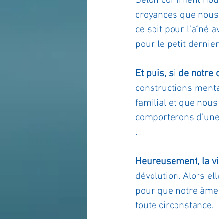
Selon comment nous 
croyances que nous
ce soit pour l'aîné 
pour le petit dernie
Et puis, si de notre 
constructions menta
familial et que nous
comporterons d'une 
.
Heureusement, la vie
dévolution. Alors el
pour que notre âme 
toute circonstance. 