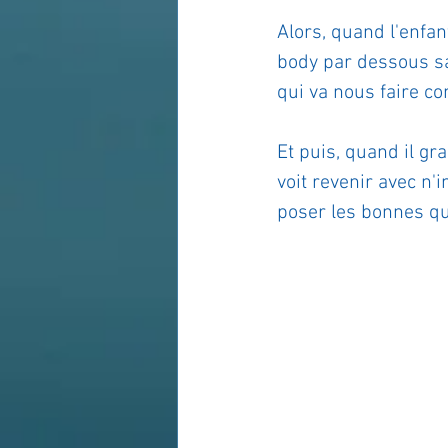
Alors, quand l'enfant
body par dessous sa p
qui va nous faire c
Et puis, quand il gr
voit revenir avec n'
poser les bonnes qu