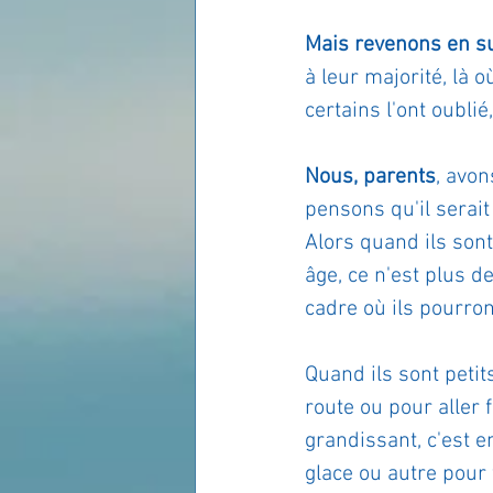
Mais revenons en su
à leur majorité, là o
certains l'ont oubli
Nous, parents
, avon
pensons qu'il serait
Alors quand ils sont
âge, ce n'est plus d
cadre où ils pourron
Quand ils sont petit
route ou pour aller
grandissant, c'est e
glace ou autre pour 