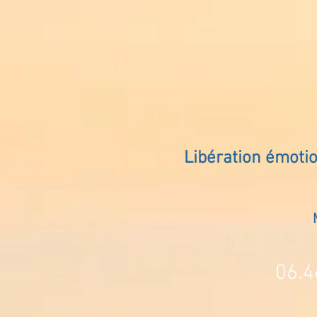
Libération émoti
06.4