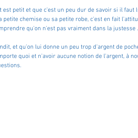
 est petit et que c'est un peu dur de savoir si il faut 
etite chemise ou sa petite robe, c'est en fait l'attitu
omprendre qu'on n'est pas vraiment dans la justesse .
andit, et qu'on lui donne un peu trop d'argent de poche
importe quoi et n'avoir aucune notion de l'argent, à n
estions.