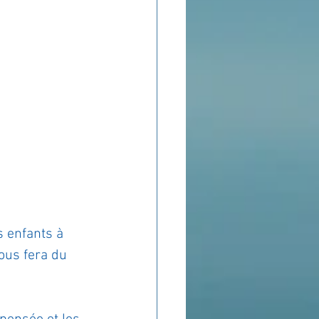
s enfants à 
ous fera du 