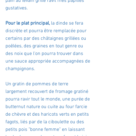
pain au levain grillé ravit mes papilles 
gustatives.
Pour le plat principal, 
la dinde se fera 
discrète et pourra être remplacée pour 
certains par des châtaignes grillées ou 
poêlées, des graines en tout genre ou 
des noix que l'on pourra trouver dans 
une sauce appropriée accompagnées de 
champignons.
Un gratin de pommes de terre 
largement recouvert de fromage gratiné 
pourra ravir tout le monde, une purée de 
butternut nature ou cuite au four farcie 
de chèvre et des haricots verts en petits 
fagots, liés par de la ciboulette ou des 
petits pois "bonne femme" en laissant 