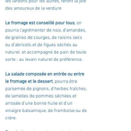
les lardons pour les autres, feront la joie 
des amoureux de la verdure
Le fromage est conseillé pour tous
, on 
pourra l'agrémenter de noix, d'amandes, 
de graines de courges, de raisins secs 
ou d'abricots et de figues séchés au 
naturel .et accompagné de pain de toute 
sorte : au levain naturel de préférence.
La salade composée en entrée ou entre 
le fromage et le dessert
, pourra être 
parsemée de pignons, d'herbes fraîches, 
de lamelles de pommes séchées et 
arrosée d'une bonne huile et d'un 
vinaigre balsamique, de framboise ou de 
cidre.