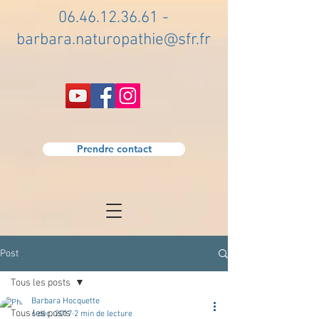
06.46.12.36.61
-
barbara.naturopathie@sfr.fr
Prendre contact
Post
Tous les posts
Barbara Hocquette
Tous les posts
6 déc. 2017
2 min de lecture