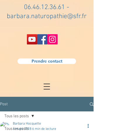
06.46.12.36.61
-
barbara.naturopathie@sfr.fr
Prendre contact
Post
Tous les posts
Barbara Hocquette
Tous les posts
6 mars 2018
6 min de lecture