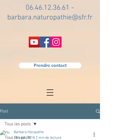
06.46.12.36.61
-
barbara.naturopathie@sfr.fr
Prendre contact
Post
Tous les posts
Barbara Hocquette
Tous les posts
28 sept. 2018
2 min de lecture