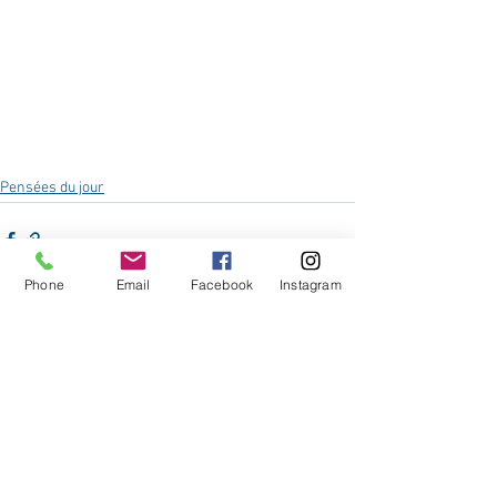
Pensées du jour
Phone
Email
Facebook
Instagram
Voir tout
Posts récents