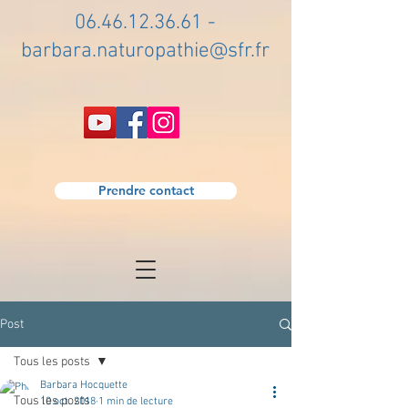
06.46.12.36.61
-
barbara.naturopathie@sfr.fr
Prendre contact
Post
Tous les posts
Barbara Hocquette
Tous les posts
10 oct. 2018
1 min de lecture