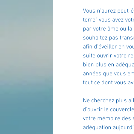
Vous n'aurez peut-ê
terre" vous avez vot
par votre âme ou la
souhaitez pas trans
afin d'éveiller en v
suite ouvrir votre r
bien plus en adéquat
années que vous emp
tout ce dont vous ave
Ne cherchez plus ai
d'ouvrir le couvercl
votre mémoire des é
adéquation aujourd'