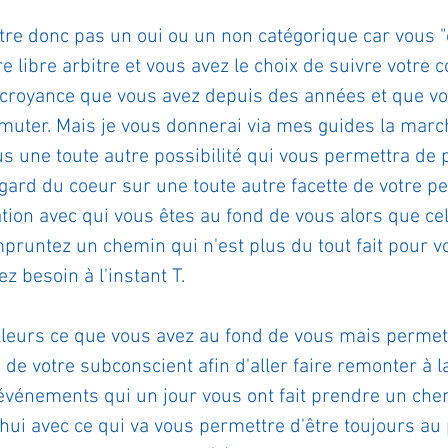
tre donc pas un oui ou un non catégorique car vous "ê
re libre arbitre et vous avez le choix de suivre votre 
 croyance que vous avez depuis des années et que vo
muter. Mais je vous donnerai via mes guides la march
ous une toute autre possibilité qui vous permettra de 
egard du coeur sur une toute autre facette de votre pe
ion avec qui vous êtes au fond de vous alors que cela
runtez un chemin qui n'est plus du tout fait pour v
z besoin à l'instant T.
lleurs ce que vous avez au fond de vous mais permet
e de votre subconscient afin d'aller faire remonter à l
vénements qui un jour vous ont fait prendre un che
hui avec ce qui va vous permettre d'être toujours au 