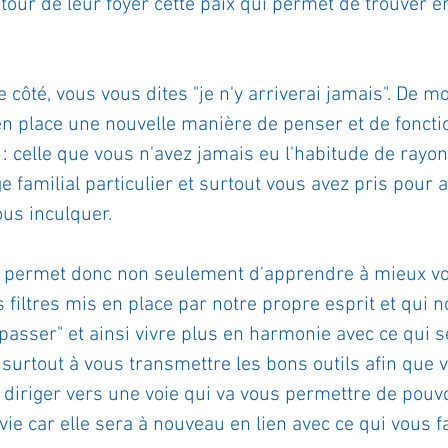
tour de leur foyer cette paix qui permet de trouver en
 côté, vous vous dites "je n'y arriverai jamais". De mo
en place une nouvelle manière de penser et de fonct
 : celle que vous n'avez jamais eu l'habitude de rayo
e familial particulier et surtout vous avez pris pour a
ous inculquer.
 permet donc non seulement d'apprendre à mieux vo
 filtres mis en place par notre propre esprit et qui
passer" et ainsi vivre plus en harmonie avec ce qui 
s surtout à vous transmettre les bons outils afin que 
iriger vers une voie qui va vous permettre de pouvoi
ie car elle sera à nouveau en lien avec ce qui vous fai