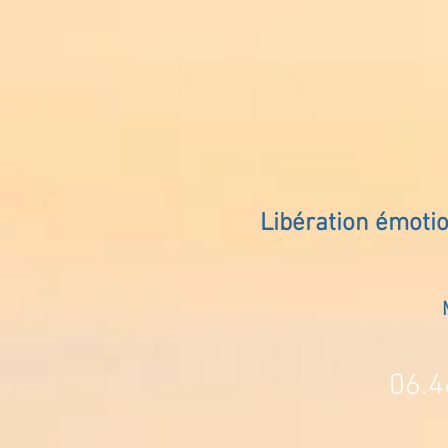
Libération émoti
06.4