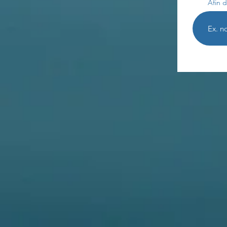
Afin d