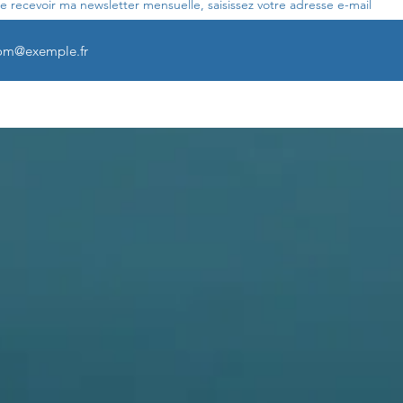
e recevoir ma newsletter mensuelle, saisissez votre adresse e-mail