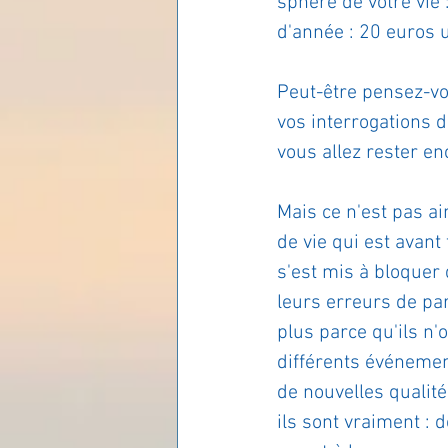
sphère de votre vie :
d'année : 20 euros 
Les lois universelles
J
Peut-être pensez-vo
vos interrogations d
vous allez rester e
Mais ce n'est pas a
de vie qui est avant
s'est mis à bloquer 
leurs erreurs de par
plus parce qu'ils n
différents événemen
de nouvelles qualité
ils sont vraiment : 