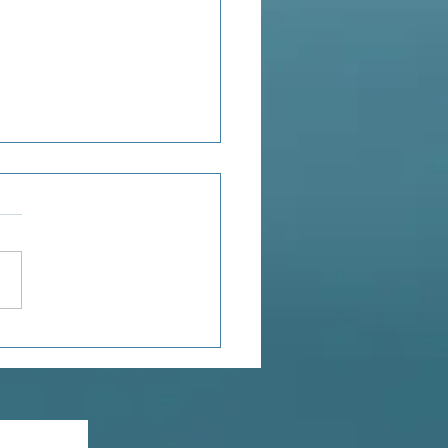
ous à moi...