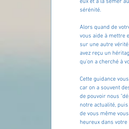
eux et à la semer au
sérénité.
Alors quand de votre
vous aide à mettre 
sur une autre vérité
avez reçu un héritag
qu'on a cherché à v
Cette guidance vous
car on a souvent des
de pouvoir nous "dé
notre actualité, pui
de vous même vous d
heureux dans votre v