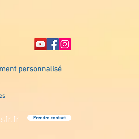
ement personnalisé
es
fr.fr
Prendre contact