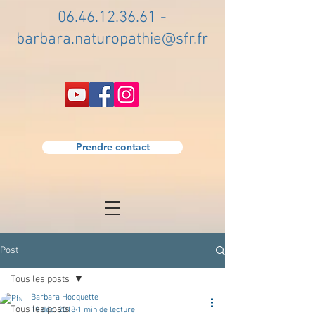
06.46.12.36.61
-
barbara.naturopathie@sfr.fr
Prendre contact
Post
Tous les posts
Barbara Hocquette
Tous les posts
19 déc. 2018
1 min de lecture