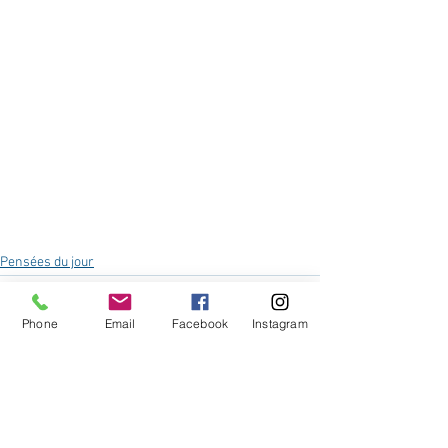
Pensées du jour
Phone
Email
Facebook
Instagram
Voir tout
Posts récents