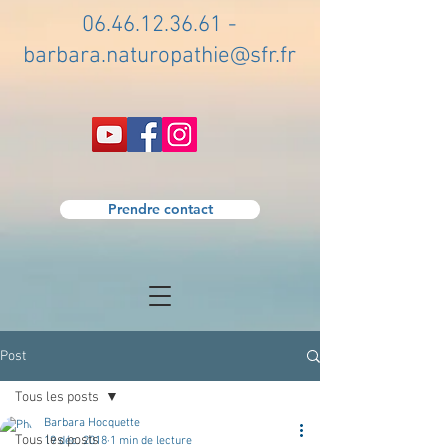
06.46.12.36.61
-
barbara.naturopathie@sfr.fr
Prendre contact
Post
Tous les posts
Barbara Hocquette
Tous les posts
19 déc. 2018
1 min de lecture