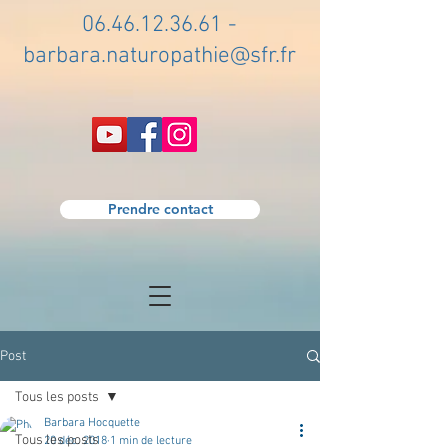
06.46.12.36.61
-
barbara.naturopathie@sfr.fr
Prendre contact
Post
Tous les posts
Barbara Hocquette
Tous les posts
20 déc. 2018
1 min de lecture