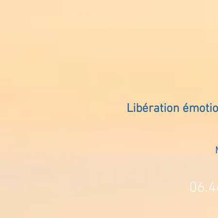
Libération émoti
06.4