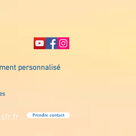
ement personnalisé
es
fr.fr
Prendre contact