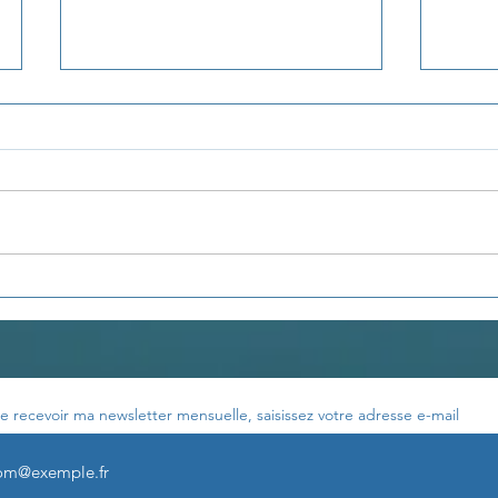
Pensée du jour...
Pens
e recevoir ma newsletter mensuelle, saisissez votre adresse e-mail