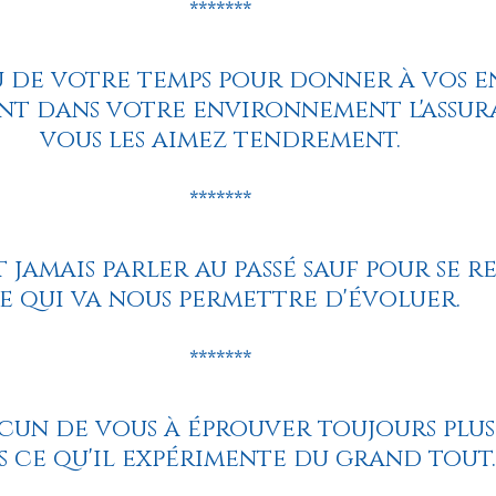
*******
u de votre temps pour donner à vos en
ont dans votre environnement l'assur
vous les aimez tendrement.
*******
 jamais parler au passé sauf pour se 
e qui va nous permettre d'évoluer.
*******
acun de vous à éprouver toujours plus 
 ce qu'il expérimente du grand tout.