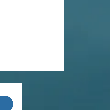
ée du jour...