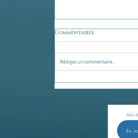
Commentaires
Rédigez un commentaire...
Pensée du jour...
Afin d