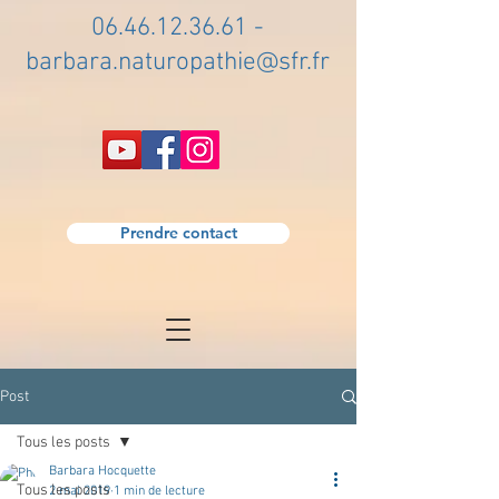
06.46.12.36.61
-
barbara.naturopathie@sfr.fr
Prendre contact
Post
Tous les posts
Barbara Hocquette
Tous les posts
2 mai 2019
1 min de lecture