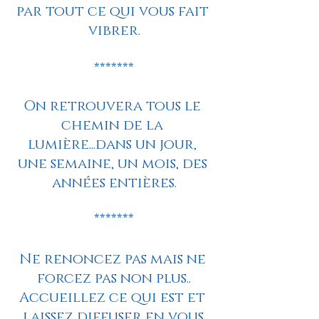
par tout ce qui vous fait 
vibrer.
*******
On retrouvera tous le 
chemin de la 
lumière...dans un jour, 
une semaine, un mois, des 
années entières.
*******
Ne renoncez pas mais ne 
forcez pas non plus..
Accueillez ce qui est et 
laissez diffuser en vous.