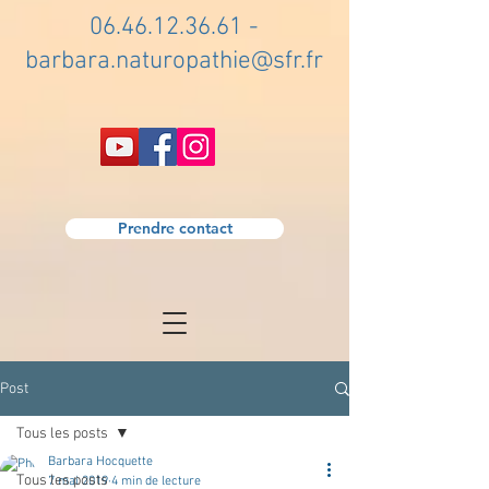
06.46.12.36.61
-
barbara.naturopathie@sfr.fr
Prendre contact
Post
Tous les posts
Barbara Hocquette
Tous les posts
7 mai 2019
4 min de lecture