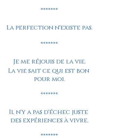
*******
La perfection n'existe pas.
*******
Je me réjouis de la vie.
La vie sait ce qui est bon 
pour moi.
*******
Il n'y a pas d'échec juste 
des expériences à vivre.
*******