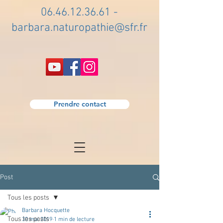
06.46.12.36.61
-
barbara.naturopathie@sfr.fr
Prendre contact
Post
Tous les posts
Barbara Hocquette
Tous les posts
30 mai 2019
1 min de lecture