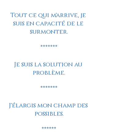
Tout ce qui m'arrive, je 
suis en capacité de le 
surmonter.
*******
Je suis la solution au 
problème.
*******
J'élargis mon champ des 
possibles.
******