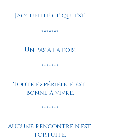
J'accueille ce qui est.
*******
Un pas à la fois.
*******
Toute expérience est 
bonne à vivre.
*******
Aucune rencontre n'est 
fortuite.