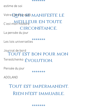
*******
estime de soi
Qu'il se manifeste le 
Votre communauté
meilleur en toute 
C'est mon histoire
circonstance.
La pensée du jour
*******
Les lois universelles
Journal de bord
Tout est bon pour mon 
évolution.
Terestchenko
Pensée du jour
*******
ADOLAND
Tout est impermanent.
Rien n'est immuable.
*******