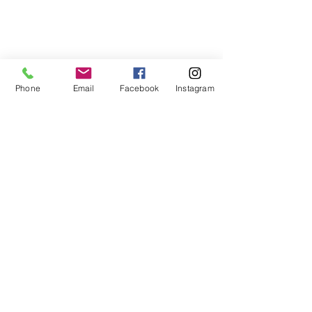
Phone
Email
Facebook
Instagram
Pensées du jour
Voir tout
Posts récents