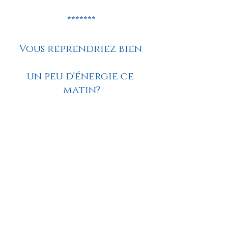
*******
Vous reprendriez bien 
un peu d'énergie ce 
matin?