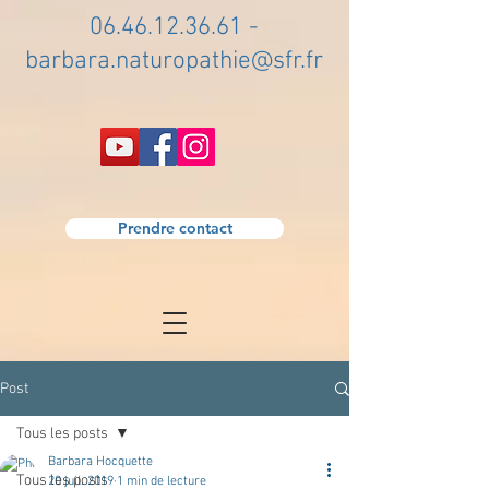
06.46.12.36.61
-
barbara.naturopathie@sfr.fr
Prendre contact
Post
Tous les posts
Barbara Hocquette
Tous les posts
20 juil. 2019
1 min de lecture