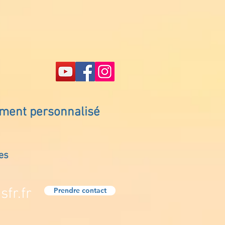
ement personnalisé
es
fr.fr
Prendre contact