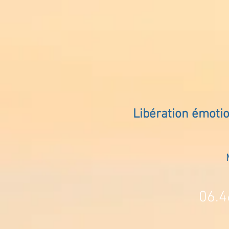
Libération émoti
06.4