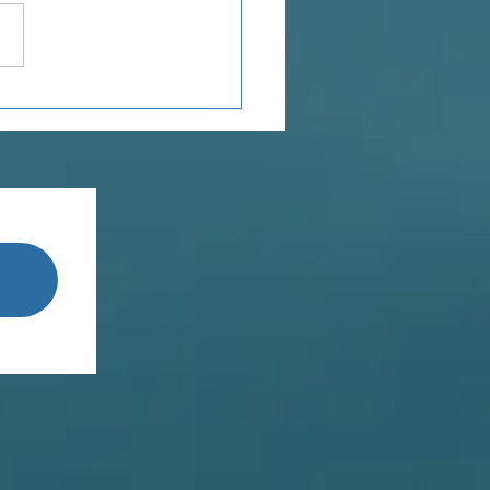
ée du jour...