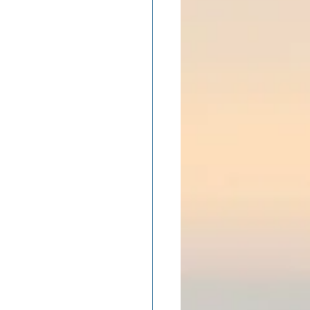
ADOLAND
.