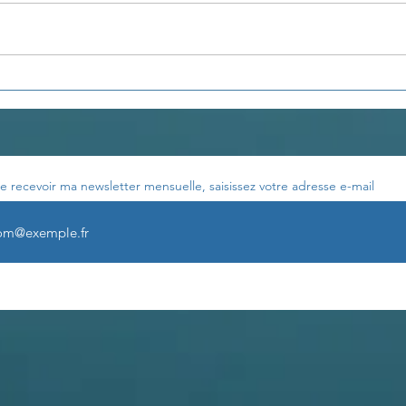
Pensée du jour...
Pens
e recevoir ma newsletter mensuelle, saisissez votre adresse e-mail