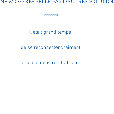
 ne m'offre-t-elle pas d'autres solutio
*******
Il était grand temps 
de se reconnecter vraiment
à ce qui nous rend vibrant.