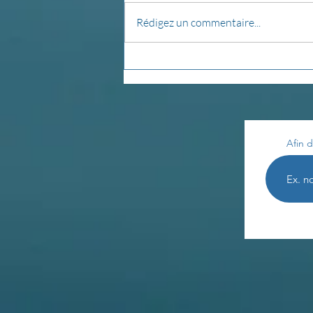
Rédigez un commentaire...
Pensée du jour...
Afin d