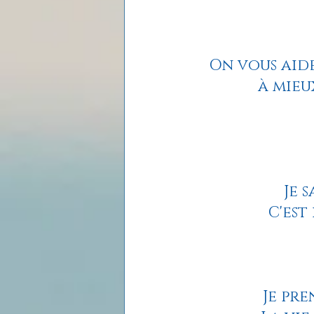
On vous aide
à mieu
Je 
C'est
Je pre