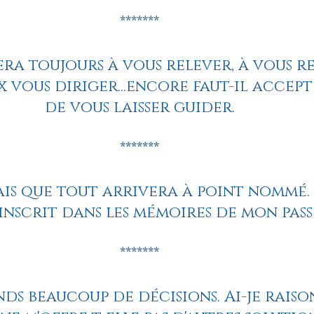
*******
ra toujours à vous relever, à vous re
x vous diriger...encore faut-il accept
de vous laisser guider.
*******
sais que tout arrivera à point nommé.
 inscrit dans les mémoires de mon pass
*******
nds beaucoup de décisions. Ai-je raiso