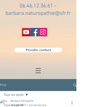
06.46.12.36.61
-
barbara.naturopathie@sfr.fr
Prendre contact
Post
Tous les posts
Barbara Hocquette
Tous les posts
26 août 2019
1 min de lecture