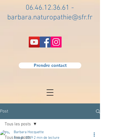
06.46.12.36.61
-
barbara.naturopathie@sfr.fr
Prendre contact
Post
Tous les posts
Barbara Hocquette
Tous les posts
8 sept. 2019
2 min de lecture