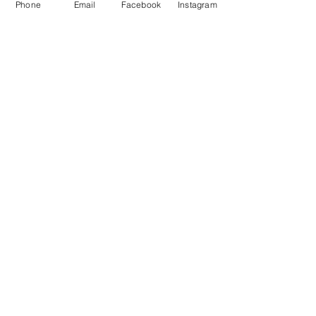
Phone
Email
Facebook
Instagram
Voir tout
Posts récents