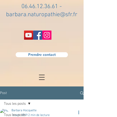
06.46.12.36.61
-
barbara.naturopathie@sfr.fr
Prendre contact
Post
Tous les posts
Barbara Hocquette
Tous les posts
16 oct. 2019
2 min de lecture