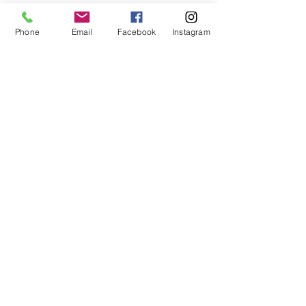
Phone
Email
Facebook
Instagram
Divers
Voir tout
Posts récents