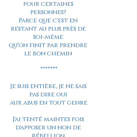
pour certaines 
personnes? 
Parce que c'est en 
restant au plus près de 
soi-même 
qu'on finit par prendre 
le bon chemin 
*******
Je suis entière, je ne sais 
pas dire oui 
aux abus en tout genre.
J'ai tenté maintes fois 
d'apposer un non de 
rébellion 