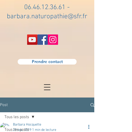
06.46.12.36.61
-
barbara.naturopathie@sfr.fr
Prendre contact
Post
Tous les posts
Barbara Hocquette
Tous les posts
23 nov. 2019
1 min de lecture