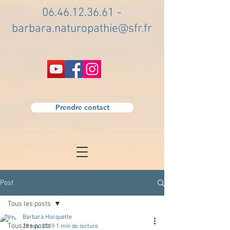
06.46.12.36.61
-
barbara.naturopathie@sfr.fr
Prendre contact
Post
Tous les posts
Barbara Hocquette
Tous les posts
29 nov. 2019
1 min de lecture