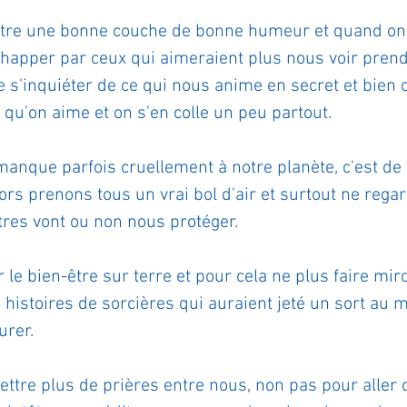
ettre une bonne couche de bonne humeur et quand on
e happer par ceux qui aimeraient plus nous voir prend
 s'inquiéter de ce qui nous anime en secret et bien 
qu'on aime et on s'en colle un peu partout.
 manque parfois cruellement à notre planète, c'est de v
lors prenons tous un vrai bol d'air et surtout ne rega
astres vont ou non nous protéger.
 le bien-être sur terre et pour cela ne plus faire miro
histoires de sorcières qui auraient jeté un sort au 
urer.
mettre plus de prières entre nous, non pas pour aller 