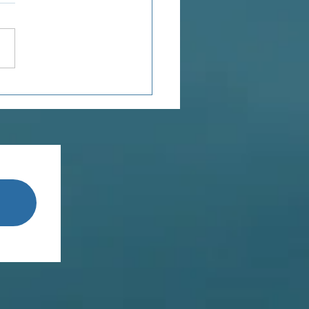
POROSITÉ
TIONNELLE