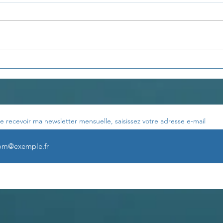
Développer la
LA 
visualisation
ÉMO
e recevoir ma newsletter mensuelle, saisissez votre adresse e-mail