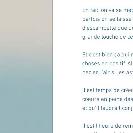
En fait, on va se m
parfois on se laiss
d'escampette que de
grande louche de ce 
Et c'est bien ça qui
choses en positif. A
nez en l'air si les 
Il est temps de créer
coeurs en peine des 
et qu'il faudrait conj
Il est l'heure de re