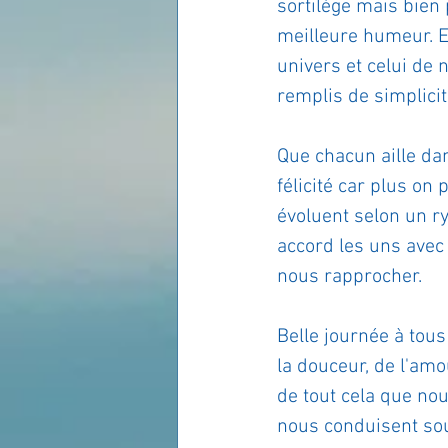
sortilège mais bien
meilleure humeur. E
univers et celui de
remplis de simplicit
Que chacun aille dan
félicité car plus o
évoluent selon un ry
accord les uns avec 
nous rapprocher.
Belle journée à tous
la douceur, de l'am
de tout cela que nou
nous conduisent sou