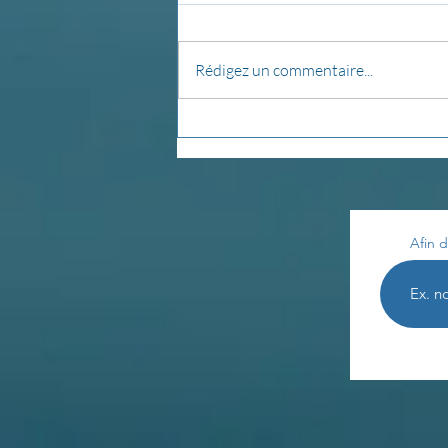
Rédigez un commentaire...
Créer son autel...
Afin d