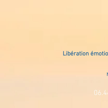
Libération émoti
06.4