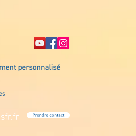
ement personnalisé
es
fr.fr
Prendre contact