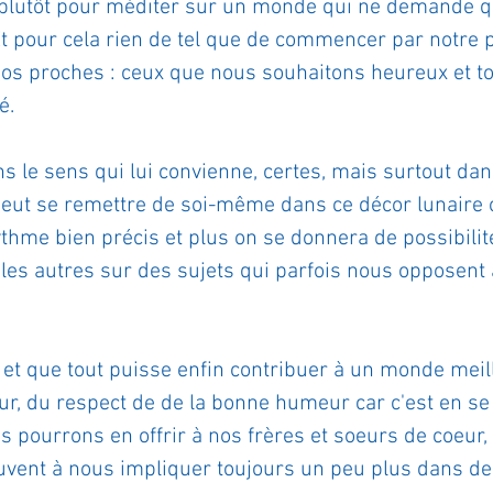
 plutôt pour méditer sur un monde qui ne demande qu
t pour cela rien de tel que de commencer par notre 
 nos proches : ceux que nous souhaitons heureux et to
é.
s le sens qui lui convienne, certes, mais surtout dans
n peut se remettre de soi-même dans ce décor lunaire 
thme bien précis et plus on se donnera de possibilité
les autres sur des sujets qui parfois nous opposent 
 et que tout puisse enfin contribuer à un monde meill
our, du respect de de la bonne humeur car c'est en se
s pourrons en offrir à nos frères et soeurs de coeur,
vent à nous impliquer toujours un peu plus dans de