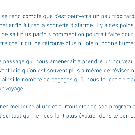
se rend compte que c'est peut-être un peu trop tard 
et enfin à tirer la sonnette d'alarme. Il y a des poids
 ne sait plus parfois comment on pourrait faire pour 
tre coeur qui ne retrouve plus ni joie ni bonne humeu
 le passage qui nous amènerait à prendre un nouveau 
yant loin qu'on est souvent plus à même de réviser n
r ainsi le nombre de bagages qu'il nous faudrait emp
ur voyage.
ner meilleure allure et surtout ôter de son program
et surtout qui ne nous font plus évoluer dans le bon s