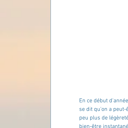
Les lois universelles
J
En ce début d'année,
se dit qu'on a peut-ê
peu plus de légèret
bien-être instantané