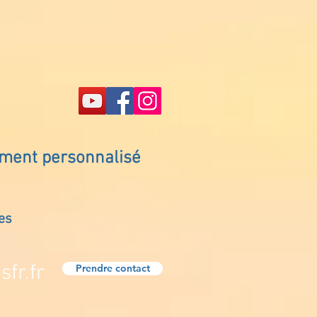
ement personnalisé
es
fr.fr
Prendre contact