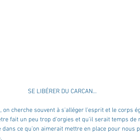
ournal de bord
Terestchenko
Pensée du jour
SE LIBÉRER DU CARCAN...
 on cherche souvent à s'alléger l'esprit et le corps 
tre fait un peu trop d'orgies et qu'il serait temps de 
é dans ce qu'on aimerait mettre en place pour nous 
.