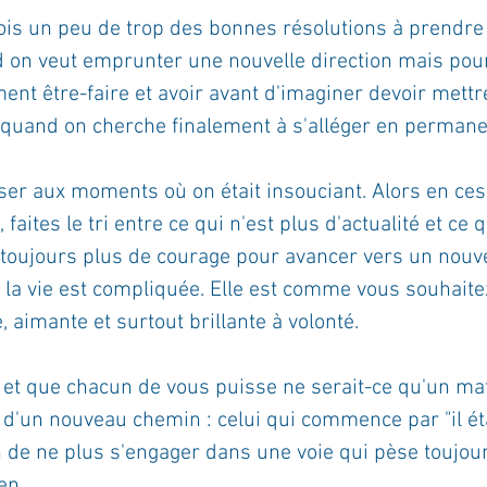
fois un peu de trop des bonnes résolutions à prendre
 on veut emprunter une nouvelle direction mais pou
nt être-faire et avoir avant d'imaginer devoir mettre
 quand on cherche finalement à s'alléger en perman
nser aux moments où on était insouciant. Alors en ce
aites le tri entre ce qui n'est plus d'actualité et ce 
 toujours plus de courage pour avancer vers un nouv
e la vie est compliquée. Elle est comme vous souhaitez
, aimante et surtout brillante à volonté.
s et que chacun de vous puisse ne serait-ce qu'un mat
 d'un nouveau chemin : celui qui commence par "il éta
n de ne plus s'engager dans une voie qui pèse toujou
en.