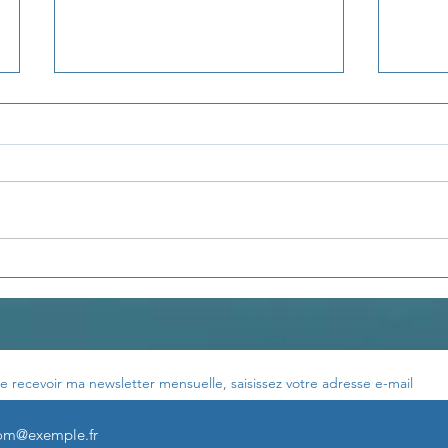
La pensée du jour...
La p
e recevoir ma newsletter mensuelle, saisissez votre adresse e-mail