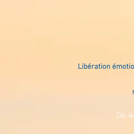
Libération émoti
06.4