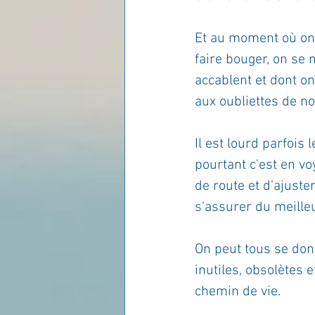
Et au moment où on 
faire bouger, on se m
accablent et dont on
aux oubliettes de no
Il est lourd parfois
pourtant c'est en vo
de route et d'ajuste
s'assurer du meille
On peut tous se don
inutiles, obsolètes 
chemin de vie.