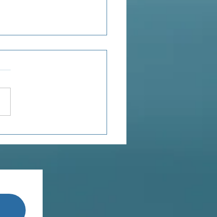
ensée du jour...