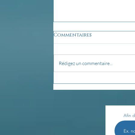
Commentaires
Rédigez un commentaire...
La pensée du jour...
Afin d