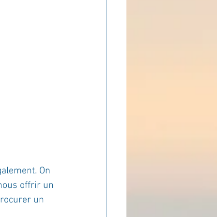
ADOLAND
également. On 
nous offrir un 
procurer un 