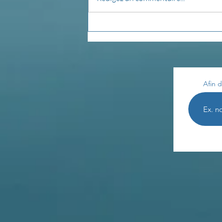
Quel est votre élément
selon vous?
Afin d