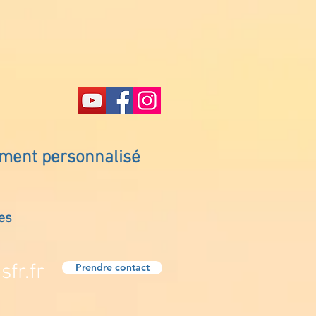
ement personnalisé
es
fr.fr
Prendre contact