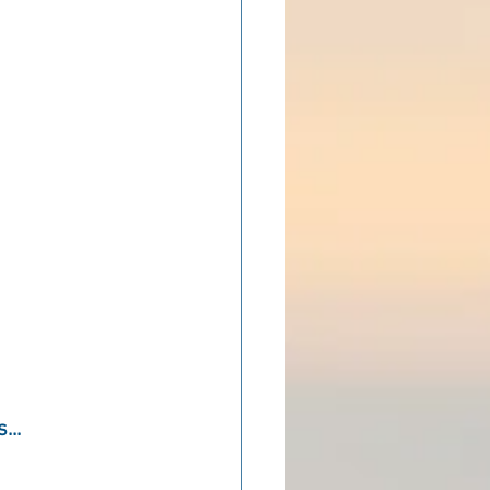
ADOLAND
...