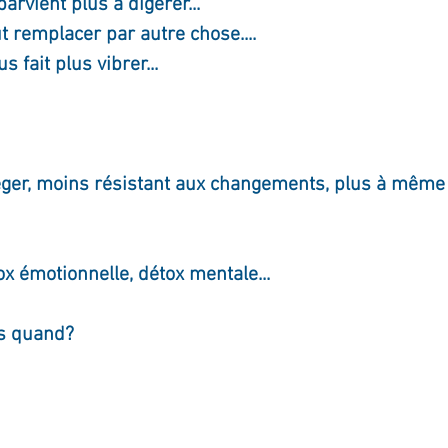
arvient plus à digérer...
t remplacer par autre chose....
s fait plus vibrer...
léger, moins résistant aux changements, plus à même 
x émotionnelle, détox mentale...
es quand?