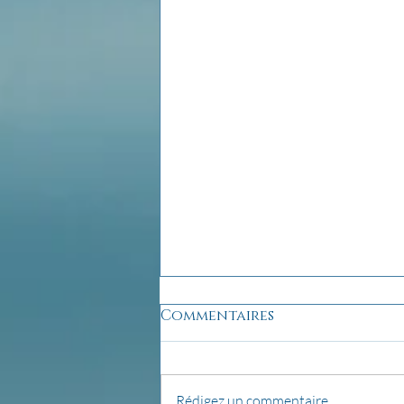
Commentaires
Rédigez un commentaire...