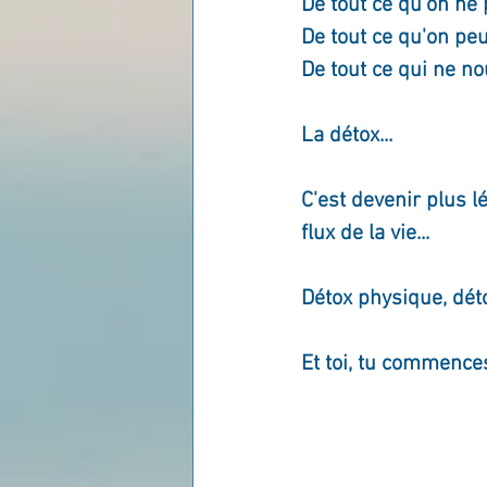
De tout ce qu'on ne p
De tout ce qu'on peu
De tout ce qui ne nou
La détox...
C'est devenir plus 
flux de la vie...
Détox physique, déto
Et toi, tu commenc