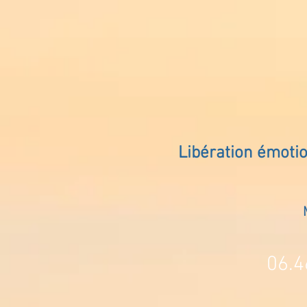
Libération émoti
06.4