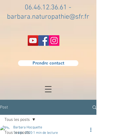
06.46.12.36.61
-
barbara.naturopathie@sfr.fr
Prendre contact
Post
Tous les posts
Barbara Hocquette
Tous les posts
14 déc. 2020
1 min de lecture