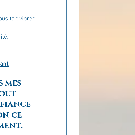
ADOLAND
us fait vibrer 
ité.
ant.
s mes 
tout 
fiance 
on ce 
ment.