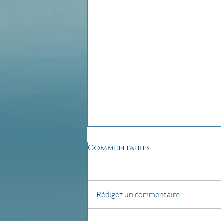
Commentaires
Rédigez un commentaire...
Créer son autel...