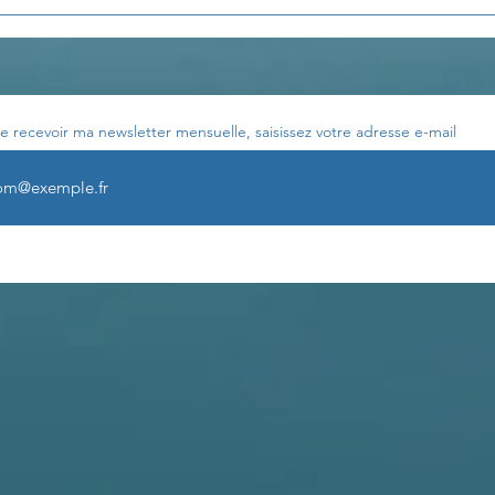
Développer la
LA 
visualisation
ÉMO
e recevoir ma newsletter mensuelle, saisissez votre adresse e-mail