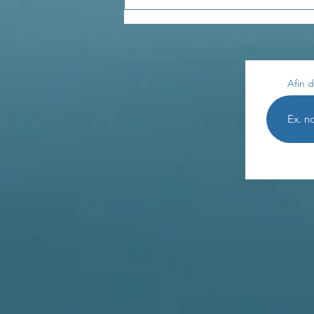
Afin d