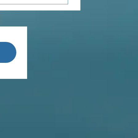
POROSITÉ
TIONNELLE