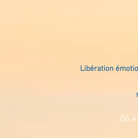
Libération émoti
06.4