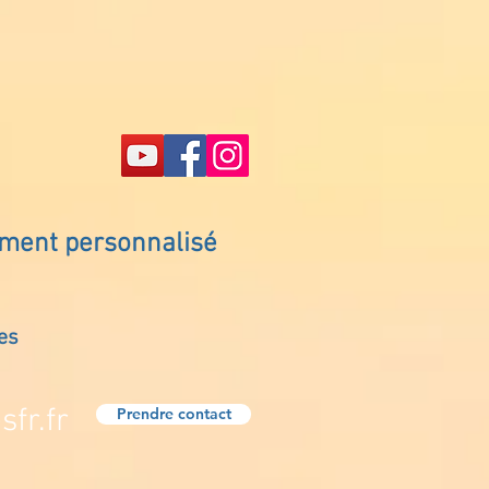
ement personnalisé
es
fr.fr
Prendre contact