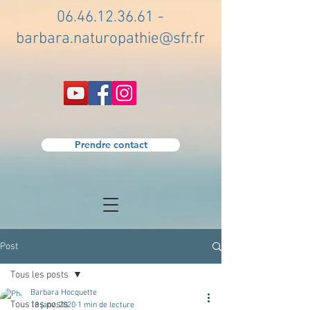
06.46.12.36.61
-
barbara.naturopathie@sfr.fr
Prendre contact
Post
Tous les posts
Barbara Hocquette
Tous les posts
13 janv. 2020
1 min de lecture