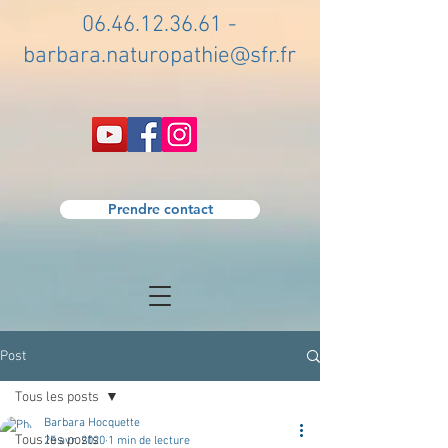
06.46.12.36.61
-
barbara.naturopathie@sfr.fr
Prendre contact
Post
Tous les posts
Barbara Hocquette
Tous les posts
25 avr. 2020
1 min de lecture