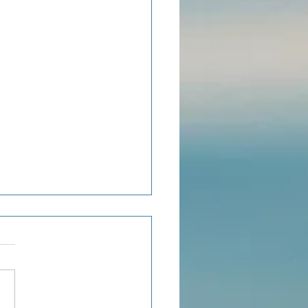
ensée du jour...