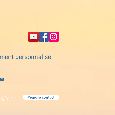
ement personnalisé
es
fr.fr
Prendre contact