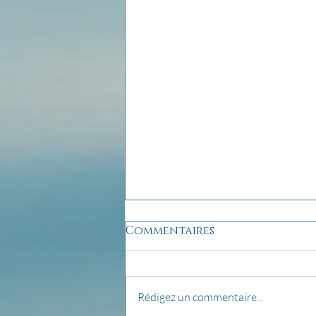
Commentaires
Rédigez un commentaire...
pensée du jour...