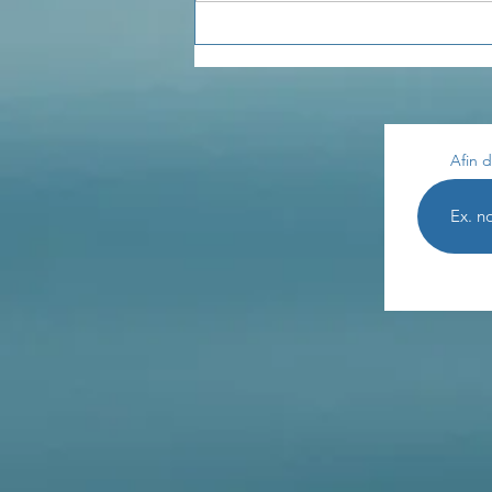
Afin d