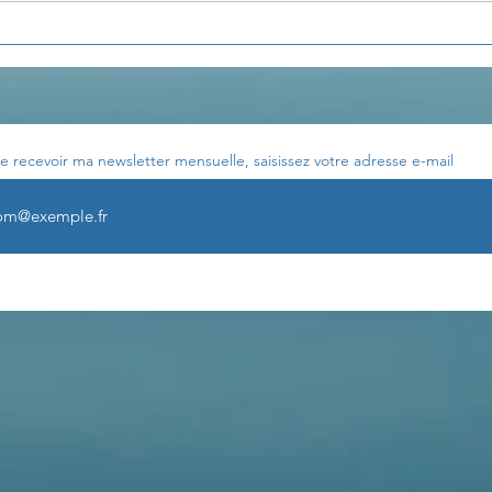
e recevoir ma newsletter mensuelle, saisissez votre adresse e-mail