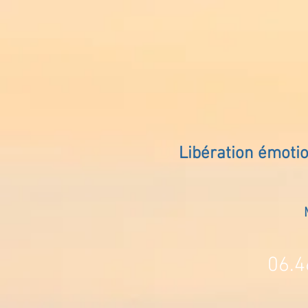
Libération émoti
06.4