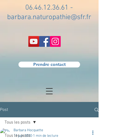
06.46.12.36.61
-
barbara.naturopathie@sfr.fr
Prendre contact
Post
Tous les posts
Barbara Hocquette
Tous les posts
11 juin 2020
1 min de lecture