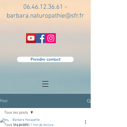
06.46.12.36.61
-
barbara.naturopathie@sfr.fr
Prendre contact
Post
Tous les posts
Barbara Hocquette
Tous les posts
12 juin 2020
1 min de lecture