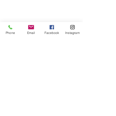
Phone
Email
Facebook
Instagram
Commentaires
La pensée du jour...
La pensée du j