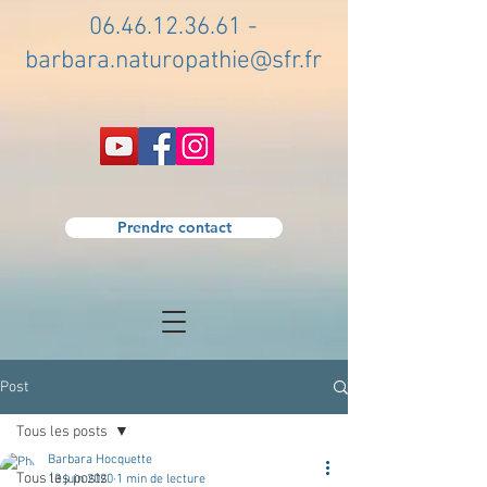
06.46.12.36.61
-
barbara.naturopathie@sfr.fr
Prendre contact
Post
Tous les posts
Barbara Hocquette
Tous les posts
13 juin 2020
1 min de lecture