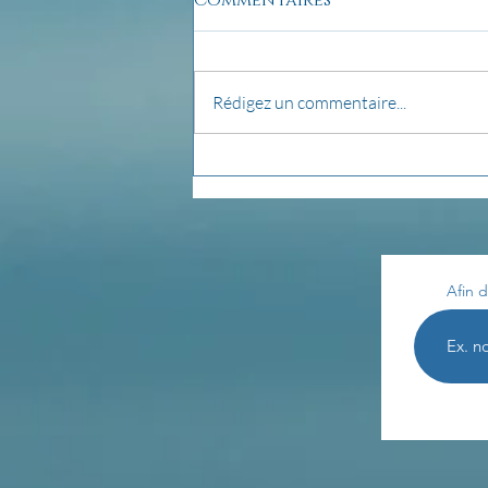
Rédigez un commentaire...
pensée du jour...
Afin d