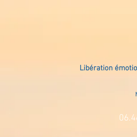
Libération émoti
06.4