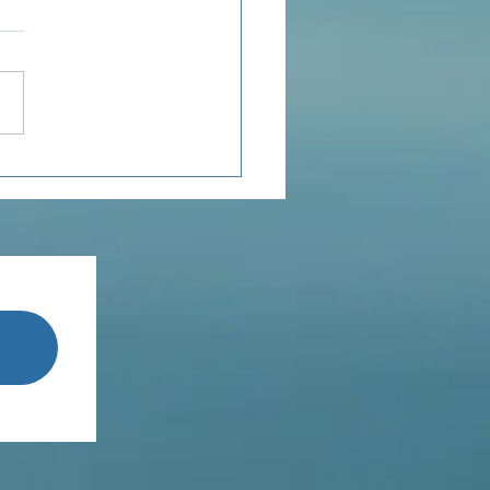
ensée du jour...