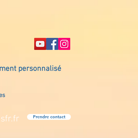
ement personnalisé
es
fr.fr
Prendre contact