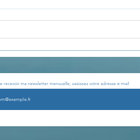
La pensée du jour...
La p
e recevoir ma newsletter mensuelle, saisissez votre adresse e-mail