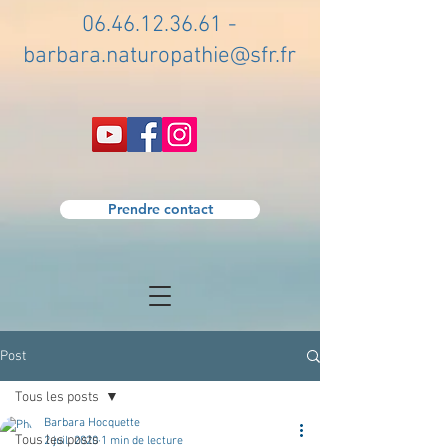
06.46.12.36.61
-
barbara.naturopathie@sfr.fr
Prendre contact
Post
Tous les posts
Barbara Hocquette
Tous les posts
2 juil. 2020
1 min de lecture