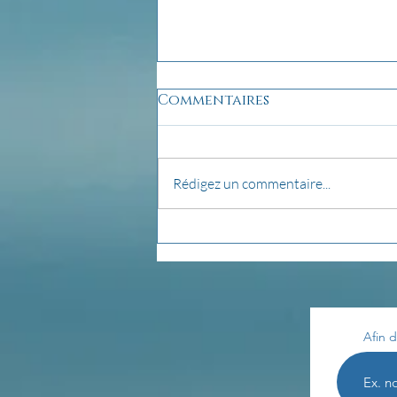
Commentaires
Rédigez un commentaire...
pensée du jour...
Afin d