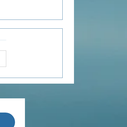
ensée du jour...