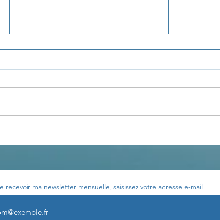
La pensée du jour...
La p
e recevoir ma newsletter mensuelle, saisissez votre adresse e-mail