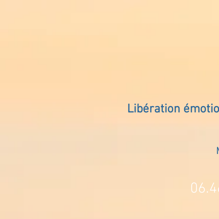
Libération émoti
06.4