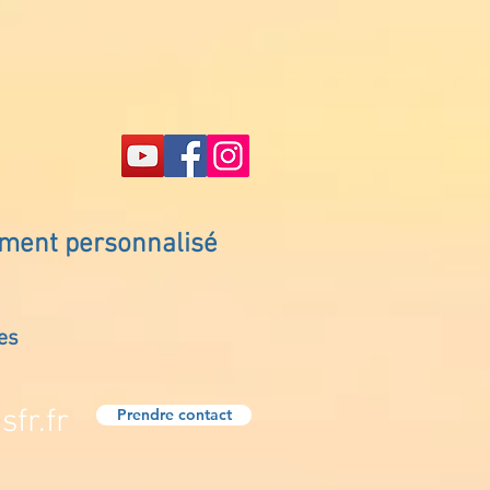
ement personnalisé
es
fr.fr
Prendre contact