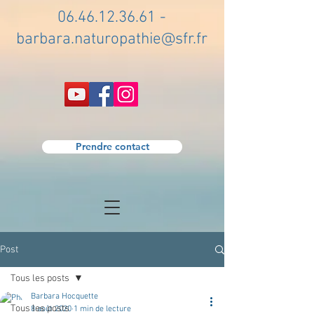
06.46.12.36.61
-
barbara.naturopathie@sfr.fr
Prendre contact
Post
Tous les posts
Barbara Hocquette
Tous les posts
8 août 2020
1 min de lecture