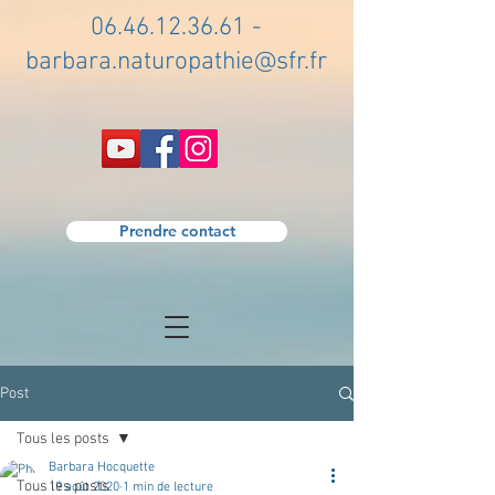
06.46.12.36.61
-
barbara.naturopathie@sfr.fr
Prendre contact
Post
Tous les posts
Barbara Hocquette
Tous les posts
19 août 2020
1 min de lecture