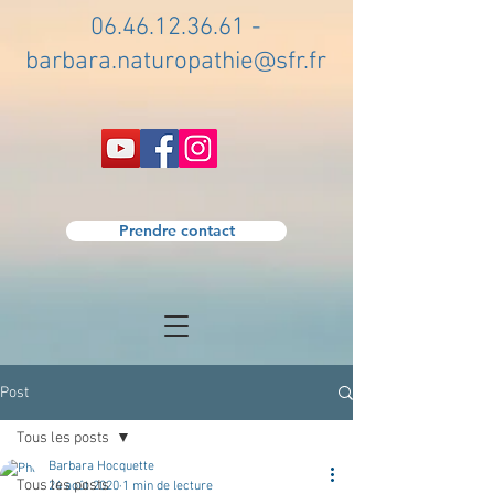
06.46.12.36.61
-
barbara.naturopathie@sfr.fr
Prendre contact
Post
Tous les posts
Barbara Hocquette
Tous les posts
24 août 2020
1 min de lecture