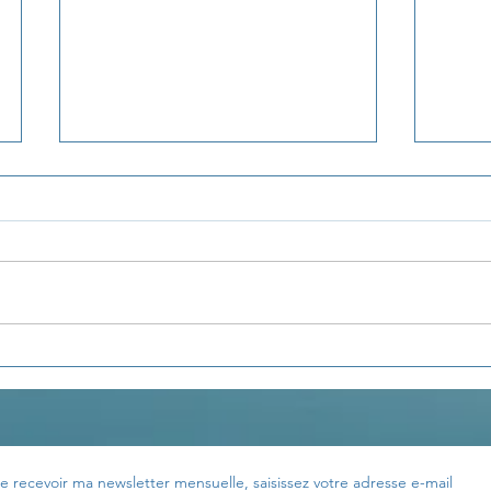
La pensée du jour...
La p
e recevoir ma newsletter mensuelle, saisissez votre adresse e-mail