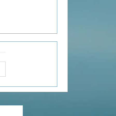
ensée du jour...