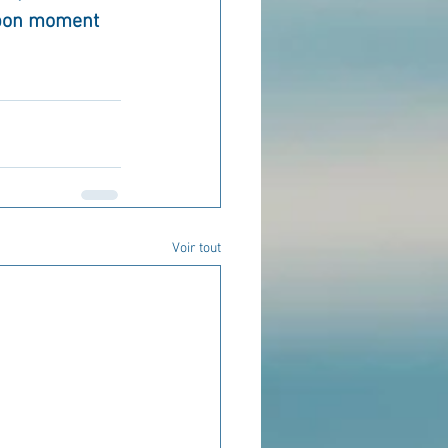
au bon moment
Voir tout