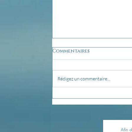
Commentaires
Rédigez un commentaire...
pensée du jour...
Afin d