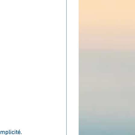
ADOLAND
implicité.