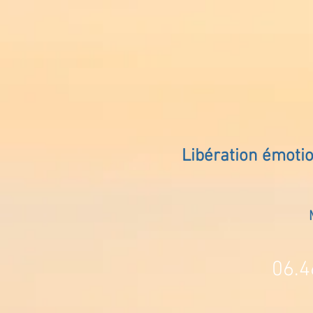
Libération émoti
06.4