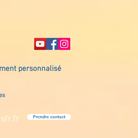
ement personnalisé
es
fr.fr
Prendre contact