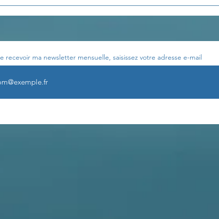
e recevoir ma newsletter mensuelle, saisissez votre adresse e-mail