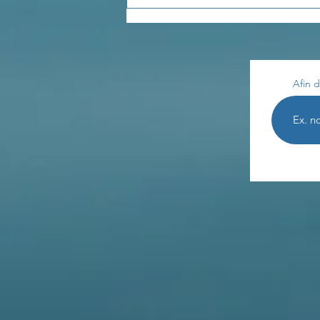
Afin d