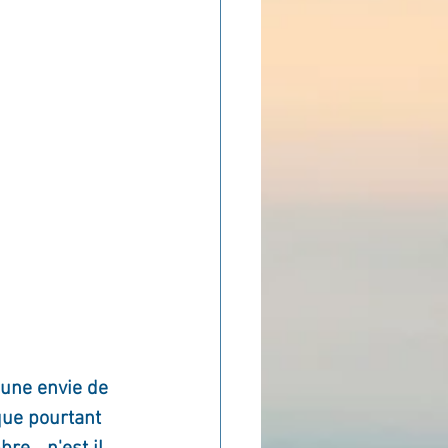
ADOLAND
 une envie de 
que pourtant 