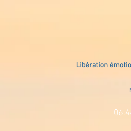
Libération émoti
06.4