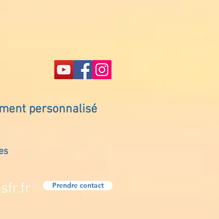
ement personnalisé
es
fr.fr
Prendre contact