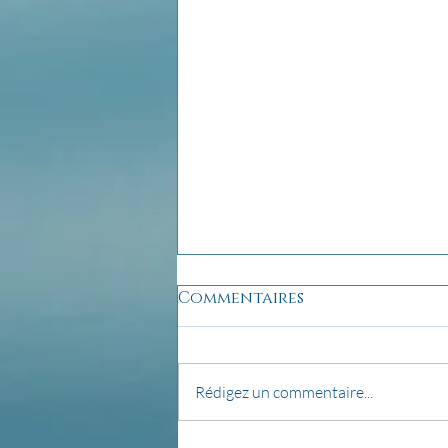
Commentaires
Rédigez un commentaire...
pensée du jour...