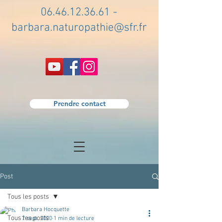
06.46.12.36.61
-
barbara.naturopathie@sfr.fr
Prendre contact
Post
Tous les posts
Barbara Hocquette
Tous les posts
7 sept. 2020
1 min de lecture