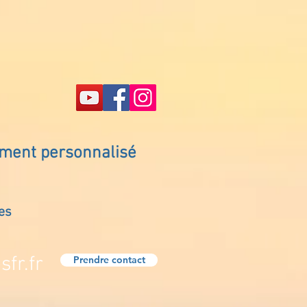
ement personnalisé
es
fr.fr
Prendre contact