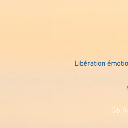
Libération émoti
06.4