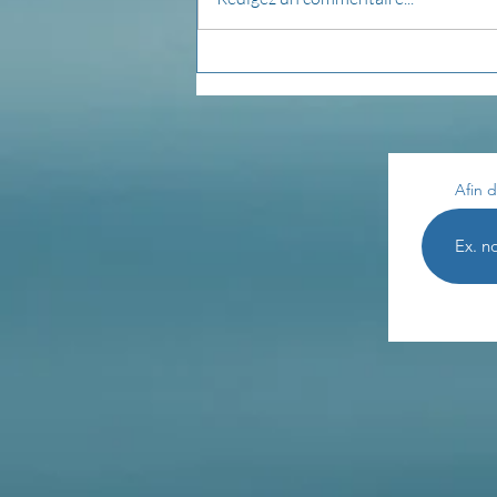
pensée du jour...
Afin d