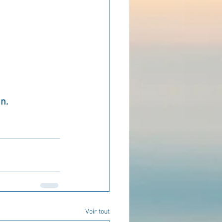
ADOLAND
n.
Voir tout