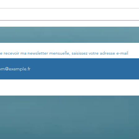
La pensée du jour...
La p
e recevoir ma newsletter mensuelle, saisissez votre adresse e-mail