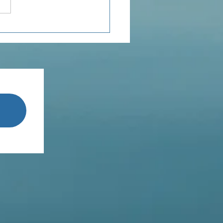
ensée du jour...