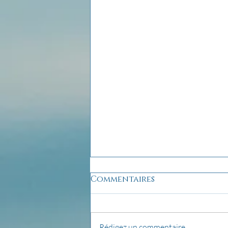
Commentaires
Rédigez un commentaire...