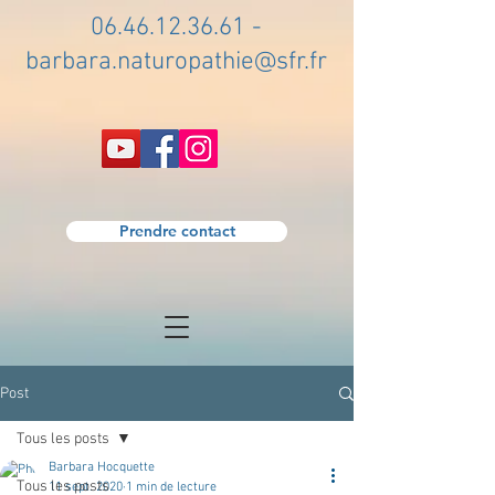
06.46.12.36.61
-
barbara.naturopathie@sfr.fr
Prendre contact
Post
Tous les posts
Barbara Hocquette
Tous les posts
11 sept. 2020
1 min de lecture