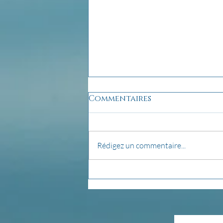
Commentaires
Rédigez un commentaire...
pensée du jour...