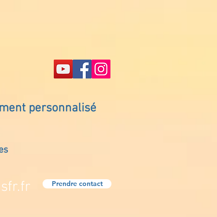
ement personnalisé
es
fr.fr
Prendre contact