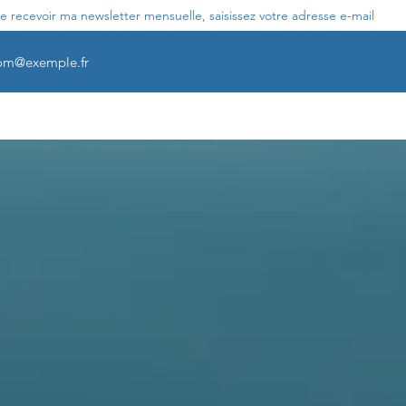
e recevoir ma newsletter mensuelle, saisissez votre adresse e-mail