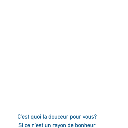
ournal de bord
Terestchenko
Pensée du jour
C'est quoi la douceur pour vous?
Si ce n'est un rayon de bonheur