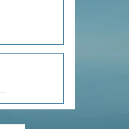
ensée du jour...