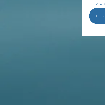
Afin d