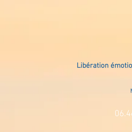
Libération émoti
06.4