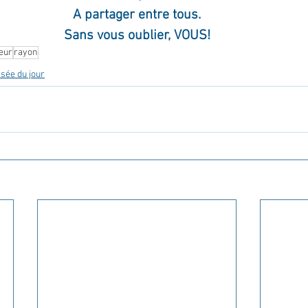
A partager entre tous.
Sans vous oublier, VOUS!
eur
rayon
sée du jour