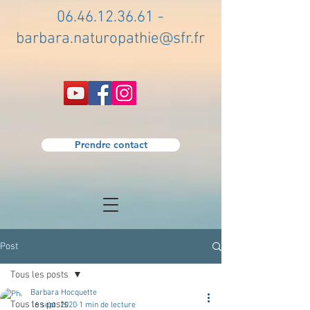
06.46.12.36.61
-
barbara.naturopathie@sfr.fr
Prendre contact
Post
Tous les posts
Barbara Hocquette
Tous les posts
16 sept. 2020
1 min de lecture