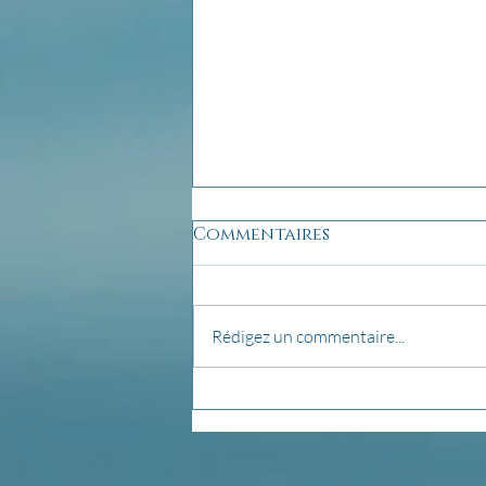
Commentaires
Rédigez un commentaire...
pensée du jour...