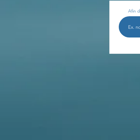
Afin d