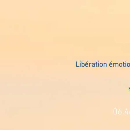
Libération émoti
06.4