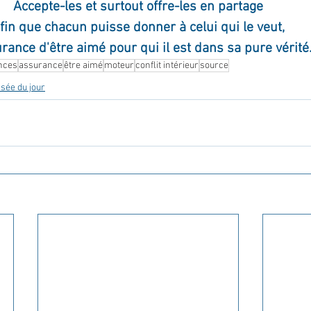
Accepte-les et surtout offre-les en partage
fin que chacun puisse donner à celui qui le veut,
rance d'être aimé pour qui il est dans sa pure vérité
ences
assurance
être aimé
moteur
conflit intérieur
source
sée du jour