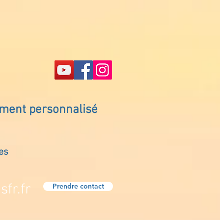
ement personnalisé
es
fr.fr
Prendre contact