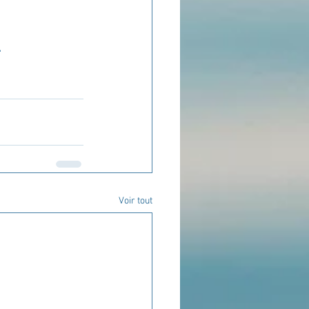
.
Voir tout