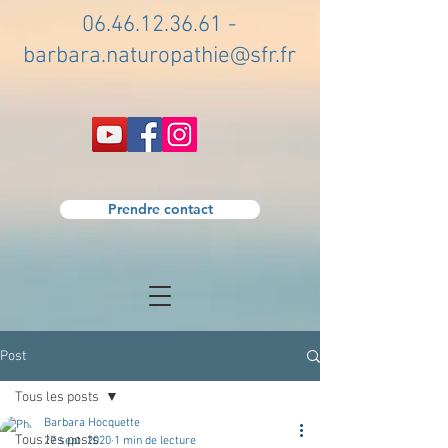
06.46.12.36.61
-
barbara.naturopathie@sfr.fr
Prendre contact
Post
Tous les posts
Barbara Hocquette
Tous les posts
27 sept. 2020
1 min de lecture