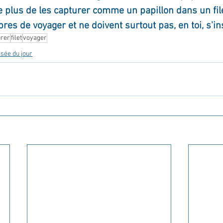
e plus de les capturer comme un papillon dans un file
ibres de voyager et ne doivent surtout pas, en toi, s'ins
urer
filet
voyager
sée du jour