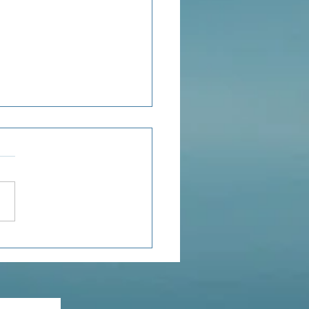
ensée du jour...