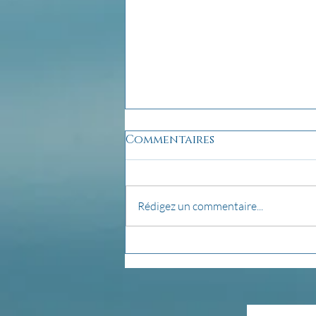
Commentaires
Rédigez un commentaire...
pensée du jour...