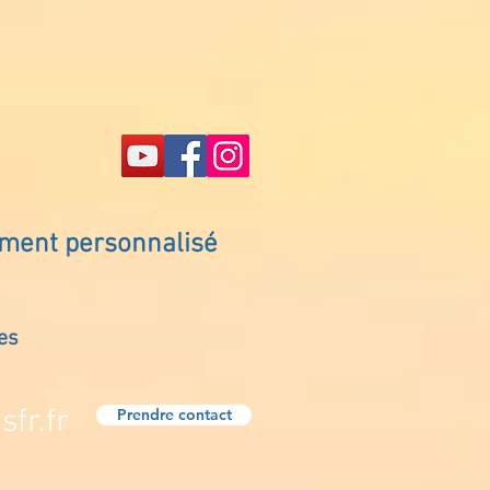
ement personnalisé
es
fr.fr
Prendre contact