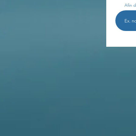
Afin d