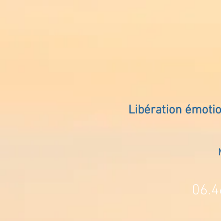
Libération émoti
06.4