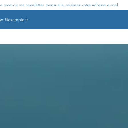
e recevoir ma newsletter mensuelle, saisissez votre adresse e-mail