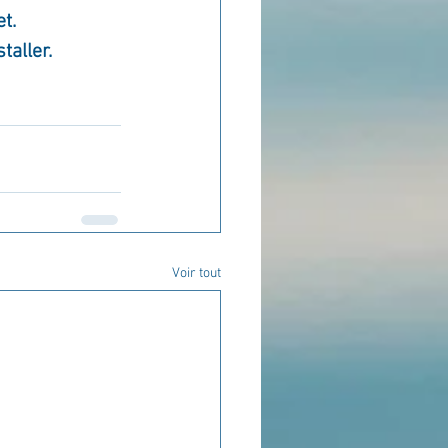
t.
taller.
Voir tout