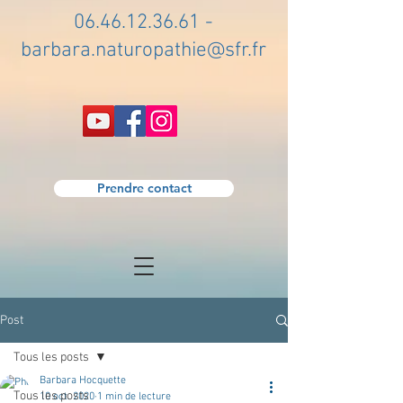
06.46.12.36.61
-
barbara.naturopathie@sfr.fr
Prendre contact
Post
Tous les posts
Barbara Hocquette
Tous les posts
10 oct. 2020
1 min de lecture