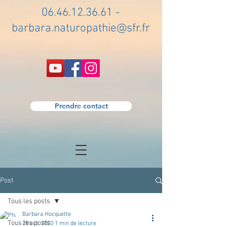
06.46.12.36.61
-
barbara.naturopathie@sfr.fr
Prendre contact
Post
Tous les posts
Barbara Hocquette
Tous les posts
28 oct. 2020
1 min de lecture